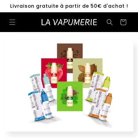
et
Livraison gratuite à partir de 50€ d'achat !
passer
au
contenu
Panier