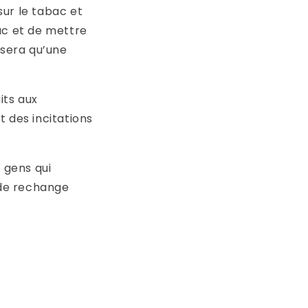
sur le tabac et
ac et de mettre
 sera qu’une
its aux
 des incitations
.
 gens qui
 de rechange