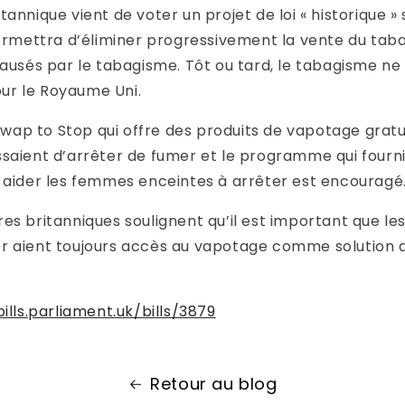
annique vient de voter un projet de loi « historique » 
permettra d’éliminer progressivement la vente du tab
causés par le tabagisme. Tôt ou tard, le tabagisme ne
pour le Royaume Uni.
ap to Stop qui offre des produits de vapotage gratu
saient d’arrêter de fumer et le programme qui fournit
 aider les femmes enceintes à arrêter est encouragé
es britanniques soulignent qu’il est important que les
r aient toujours accès au vapotage comme solution
bills.parliament.uk/bills/3879
Retour au blog