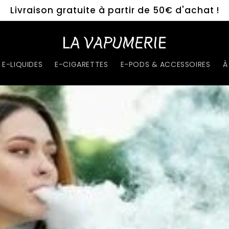
Livraison gratuite à partir de 50€ d'achat !
E-LIQUIDES
E-CIGARETTES
E-PODS & ACCESSOIRES
À