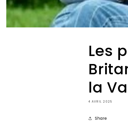
Les 
Brit
la Va
4 AVRIL 2025
Share