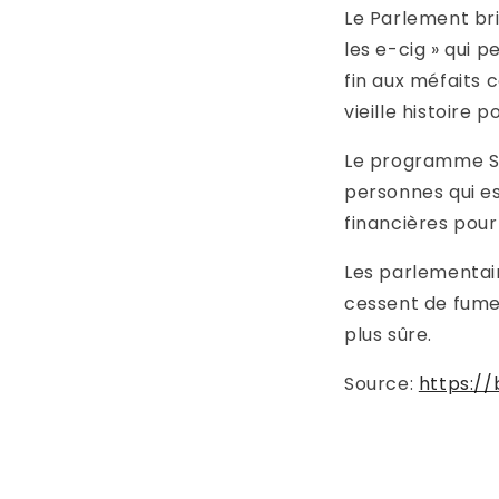
Le Parlement brit
les e-cig » qui 
fin aux méfaits 
vieille histoire 
Le programme Sw
personnes qui es
financières pour
Les parlementair
cessent de fume
plus sûre.
Source:
https://