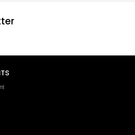
ter
TS
TÉ