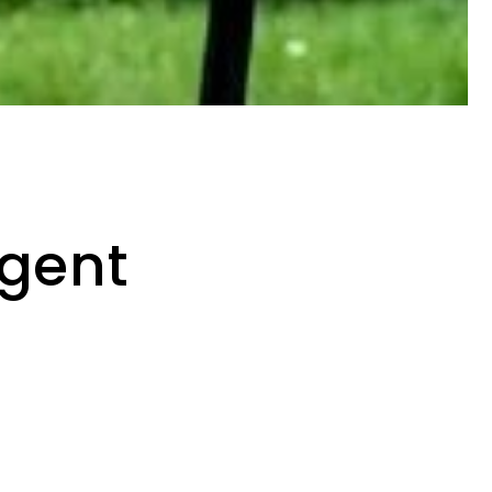
agent